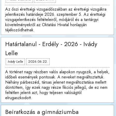
Az őszi érettségi vizsgaidőszakban az érettségi vizsgákra
jelentkezés határideje 2026. szeptember 5. Az érettségi
vizsgajelentkezés feltételeiről, módjáról és a tantárgyi
követelményekről az Oktatási Hivatal honlapján
tájékozódhatnak.
Határtalanul - Erdély - 2026 - Ivády
Lelle
Ivády Lelle
2026.06.22.
A történet nagy részben valós alapokon nyugszik, a helyek,
időbeli események pontosak. A neveket megváltoztattuk.
Néhány párbeszéd, társas jelenet megváltoztatása mellett
döntöttem, így ezek nagy része fikciós jellegű, de ez nem
feltétlen jelenti azt, hogy teljesen valóságtól
elrugaszkodott.
Beiratkozás a gimnáziumba