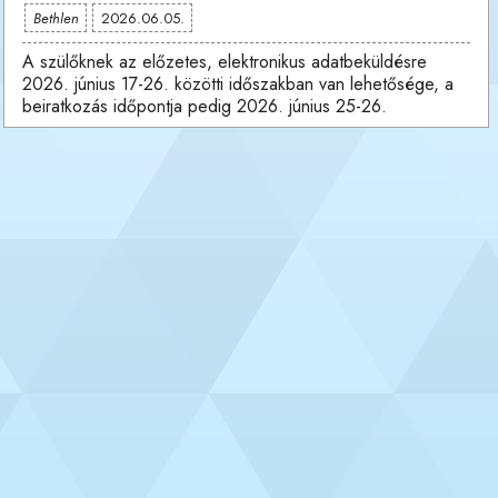
Bethlen
2026.06.05.
A szülőknek az előzetes, elektronikus adatbeküldésre
2026. június 17-26. közötti időszakban van lehetősége, a
beiratkozás időpontja pedig 2026. június 25-26.