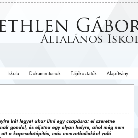
ethlen Gábo
Általános Isko
Iskola
Dokumentumok
Tájékoztatók
Alapítvány
ire két legyet akar ütni egy csapásra: el szeretne
snak gondol, és eljutna egy olyan helyre, ahol még nem
 ott a kapcsolatépítés, más nemzetbeliekkel való