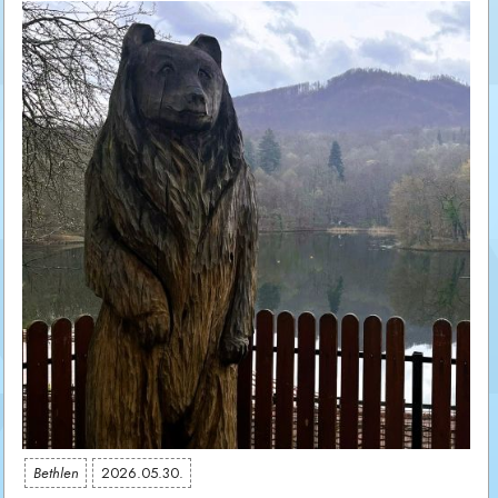
Bethlen
2026.05.30.