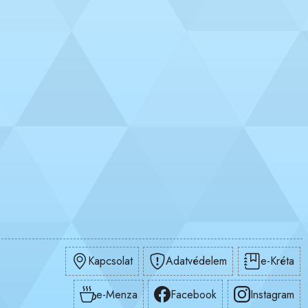
Kapcsolat
Adatvédelem
e-Kréta
e-Menza
Facebook
Instagram