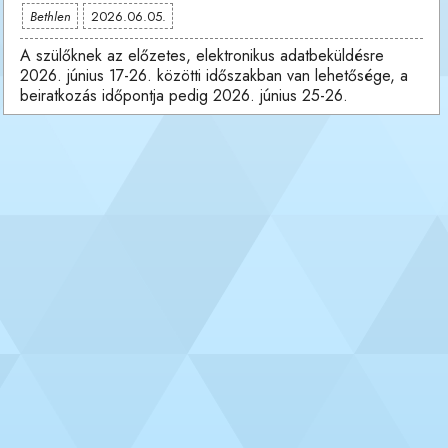
Bethlen
2026.06.05.
A szülőknek az előzetes, elektronikus adatbeküldésre
2026. június 17-26. közötti időszakban van lehetősége, a
beiratkozás időpontja pedig 2026. június 25-26.