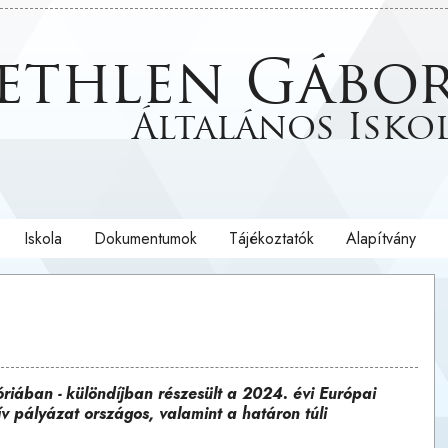
ethlen Gábo
Általános Isko
Iskola
Dokumentumok
Tájékoztatók
Alapítvány
góriában - különdíjban részesült a 2024. évi Európai
ív pályázat országos, valamint a határon túli