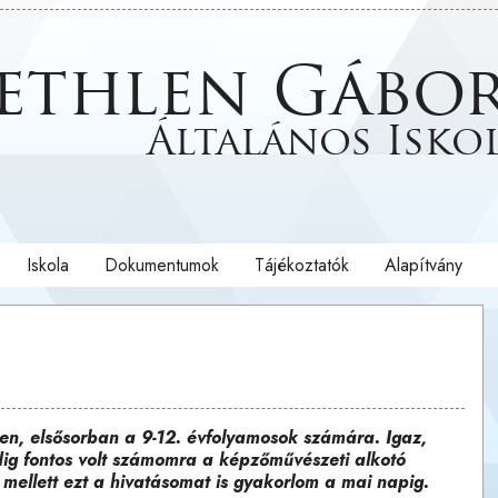
ethlen Gábo
Általános Isko
Iskola
Dokumentumok
Tájékoztatók
Alapítvány
nben, elsősorban a 9-12. évfolyamosok számára. Igaz,
dig fontos volt számomra a képzőművészeti alkotó
 mellett ezt a hivatásomat is gyakorlom a mai napig.