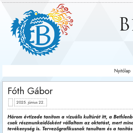
B
Nyitólap
Fóth Gábor
2025. június 22.
Három évtizede tanítom a vizuális kultúrát itt, a Bethle
csak részmunkaidősként vállaltam az oktatást, mert min
tevékenység is. Tervezőgrafikusnak tanultam és a tanítás