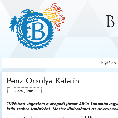
B
Nyitólap
Penz Orsolya Katalin
2025. június 22.
1996-ban végeztem a szegedi József Attila Tudományegy
latin szakos tanárként. Mester diplomámat az aberdeen-i