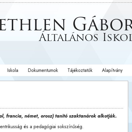
ethlen Gábo
Általános Isko
Iskola
Dokumentumok
Tájékoztatók
Alapítvány
, francia, német, orosz) tanitó szaktanárok alkotják.
centrikusság és a pedagógiai sokszínűség.